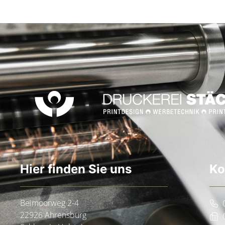
Hier finden Sie uns
Ko
Beimoorweg 2-4
22926 Ahrensburg