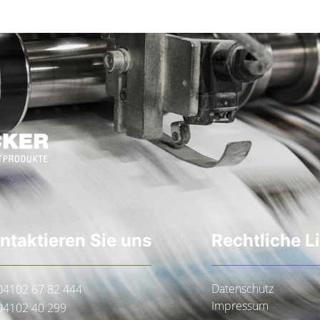
ntaktieren Sie uns
Rechtliche L
Datenschutz
04102 67 82 444
Impressum
04102 40 299