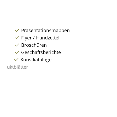
Präsentationsmappen
Flyer / Handzettel
Broschüren
Geschäftsberichte
Kunstkataloge
Exposés & Produktblätter
Loseblatt – Sammlungen
Produktkataloge
Bedienungsanleitungen