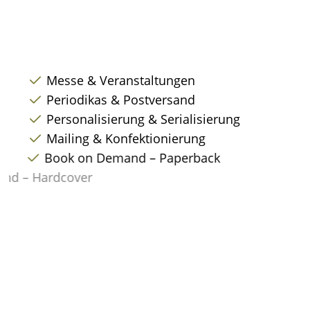
Messe & Veranstaltungen
Periodikas & Postversand
Personalisierung & Serialisierung
Mailing & Konfektionierung
Book on Demand – Paperback
Book on Demand – Hardcover
Partituren & Stimmensätze