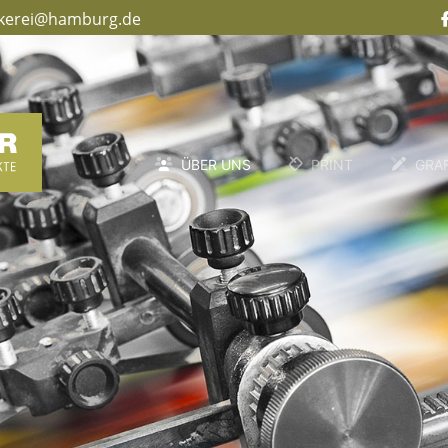
kerei@hamburg.de
ÜBER UNS
PRINT
GRAF