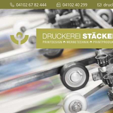
04102 67 82 444
04102 40 299
druc