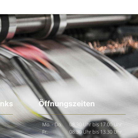
inks
Öffnungszeiten
Mo. - Do.
08.30 Uhr bis 17.00 Uhr
Fr.
08.30 Uhr bis 13.30 Uhr