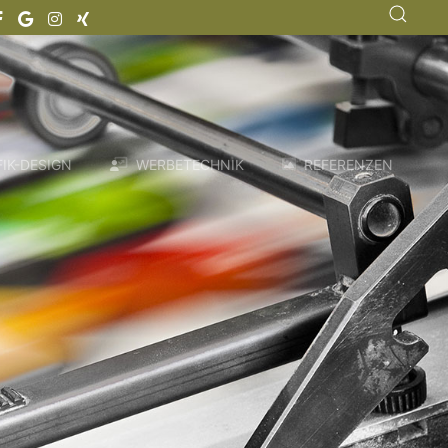
IK-DESIGN
WERBETECHNIK
REFERENZEN