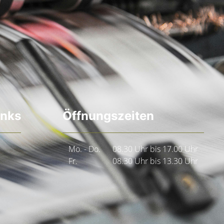
inks
Öffnungszeiten
Mo. - Do.
08.30 Uhr bis 17.00 Uhr
Fr.
08.30 Uhr bis 13.30 Uhr