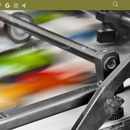
IK-DESIGN
WERBETECHNIK
REFERENZEN