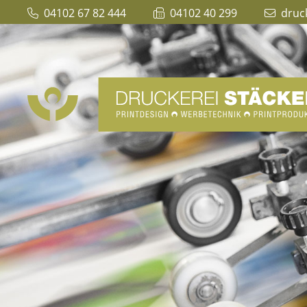
04102 67 82 444
04102 40 299
druc