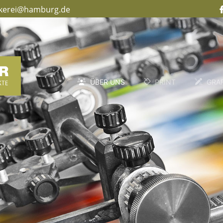
kerei@hamburg.de
ÜBER UNS
PRINT
GRAF