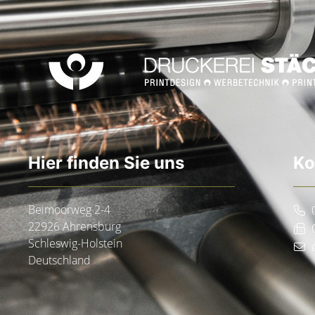
Hier finden Sie uns
Ko
Beimoorweg 2-4
22926 Ahrensburg
Schleswig-Holstein
Deutschland